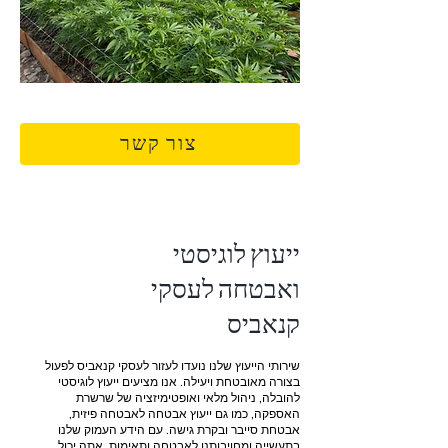
צור קשר
ייעוץ לוגיסטי
ואבטחה לעסקי
קנאביס
שירותי הייעוץ שלנו נועדו לעזור לעסקי קנאביס לפעול
בצורה מאובטחת ויעילה. אנו מציעים ייעוץ לוגיסטי
להובלה, ניהול מלאי ואופטימיזציה של שרשרת
האספקה, כמו גם ייעוץ אבטחה לאבטחה פיזית,
אבטחת סייבר ובקרת גישה. עם הידע העמוק שלנו
בתעשייה ומחויבותנו לאבטחה ותאימות, אתה יכול